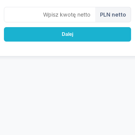
PLN netto
Dalej